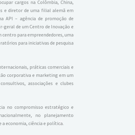
 ocupar cargos na Colômbia, China,
 e diretor de uma filial alemã em
 uma API – agência de promoção de
r-geral de um Centro de Inovação e
m centro para empreendedores, uma
tórios para iniciativas de pesquisa
ternacionais, práticas comerciais e
ação corporativa e marketing em um
nsultivos, associações e clubes
ncia no compromisso estratégico e
nacionalmente, no planejamento
a economia, ciência e política.