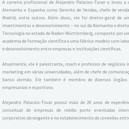
A carreira profissional de Alejandro Palacios-Tovar o levou a
Alemanha e Espanha como Gerente de Vendas, chefe de vendas
Madrid, entre outros. Além disso, ele foi diretor-geral de
investimentos e desenvolvimento – no sul da Alemanha e direto
Tecnologia no estado de Baden-Württemberg, composto por u
academia de formação científica e uma fábrica modelo com labora
e desenvolvimento entre empresas e instituições científicas.
Atualmente, ele é palestrante, coach e professor de negócios in
marketing em várias universidades, além de chefe de comunic
banco alemão. Ele também é membro de diversos órgãos co
empresariais e esportivos.
Alejandro Palacios-Tovar possui mais de 20 anos de experiê
conceitual de empresas de médio porte orientadas inter
corporativo abrangente e no estabelecimento de conexões entre 