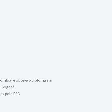
olômbia) e obteve o diploma em
de Bogotá
as pela ESB