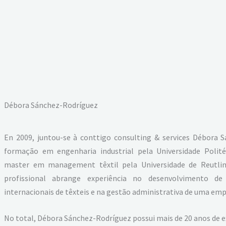
Débora Sánchez-Rodríguez
En 2009, juntou-se à conttigo consulting & services Débora
formação em engenharia industrial pela Universidade Polité
master em management têxtil pela Universidade de Reutlin
profissional abrange experiência no desenvolvimento d
internacionais de têxteis e na gestão administrativa de uma em
No total, Débora Sánchez-Rodríguez possui mais de 20 anos de ex