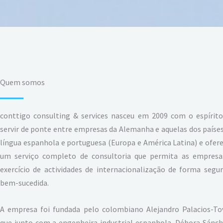
Quem somos
conttigo consulting & services nasceu em 2009 com o espírito
servir de ponte entre empresas da Alemanha e aquelas dos paíse
língua espanhola e portuguesa (Europa e América Latina) e ofer
um serviço completo de consultoria que permita as empresa
exercício de actividades de internacionalização de forma segu
bem-sucedida.
A empresa foi fundada pelo colombiano Alejandro Palacios-Tov
que junto com a engenheira industrial espanhola, Débora Sánch