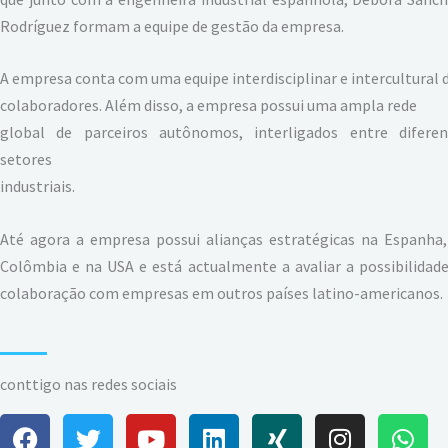
Rodríguez formam a equipe de gestão da empresa.
A empresa conta com uma equipe interdisciplinar e intercultural 
colaboradores. Além disso, a empresa possui uma ampla rede
global de parceiros autônomos, interligados entre diferen
setores
industriais.
Até agora a empresa possui alianças estratégicas na Espanha,
Colômbia e na USA e está actualmente a avaliar a possibilidad
colaboração com empresas em outros países latino-americanos.
conttigo nas redes sociais
F
T
Y
L
X
I
W