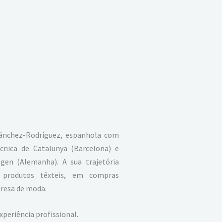
 Sánchez-Rodríguez, espanhola com
cnica de Catalunya (Barcelona) e
gen (Alemanha). A sua trajetória
e produtos têxteis, em compras
presa de moda.
periência profissional.