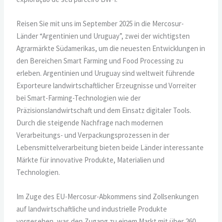
Reisen Sie mit uns im September 2025 in die Mercosur-
Länder “Argentinien und Uruguay”, zwei der wichtigsten
Agrarmärkte Südamerikas, um die neuesten Entwicklungen in
den Bereichen Smart Farming und Food Processing zu
erleben. Argentinien und Uruguay sind weltweit führende
Exporteure landwirtschaftlicher Erzeugnisse und Vorreiter
bei Smart-Farming-Technologien wie der
Präzisionslandwirtschaft und dem Einsatz digitaler Tools.
Durch die steigende Nachfrage nach modernen
Verarbeitungs- und Verpackungsprozessen in der
Lebensmittelverarbeitung bieten beide Länder interessante
Märkte für innovative Produkte, Materialien und
Technologien.
Im Zuge des EU-Mercosur-Abkommens sind Zollsenkungen
auf landwirtschaftliche und industrielle Produkte
vorgesehen, was den Zugang zu einem Markt mit über 260